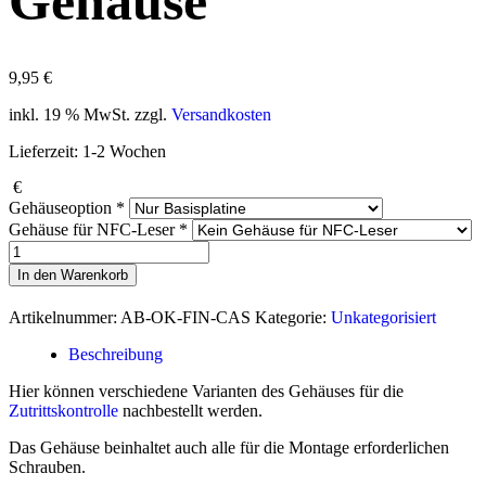
Gehäuse
9,95
€
inkl. 19 % MwSt.
zzgl.
Versandkosten
Lieferzeit:
1-2 Wochen
€
Gehäuseoption
*
Gehäuse für NFC-Leser
*
Zutrittskontrolle:
Gehäuse
In den Warenkorb
Menge
Artikelnummer:
AB-OK-FIN-CAS
Kategorie:
Unkategorisiert
Beschreibung
Hier können verschiedene Varianten des Gehäuses für die
Zutrittskontrolle
nachbestellt werden.
Das Gehäuse beinhaltet auch alle für die Montage erforderlichen
Schrauben.