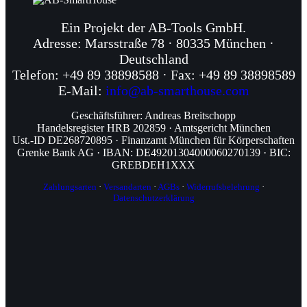
Ein Projekt der AB-Tools GmbH.
Adresse: Marsstraße 78 · 80335 München ·
Deutschland
Telefon: +49 89 38898588 · Fax: +49 89 38898589
E-Mail:
info@ab-smarthouse.com
Geschäftsführer: Andreas Breitschopp
Handelsregister HRB 202859 · Amtsgericht München
Ust.-ID DE268720895 · Finanzamt München für Körperschaften
Grenke Bank AG · IBAN: DE49201304000060270139 · BIC:
GREBDEH1XXX
Zahlungsarten
·
Versandarten
·
AGBs
·
Widerrufsbelehrung
·
Datenschutzerklärung