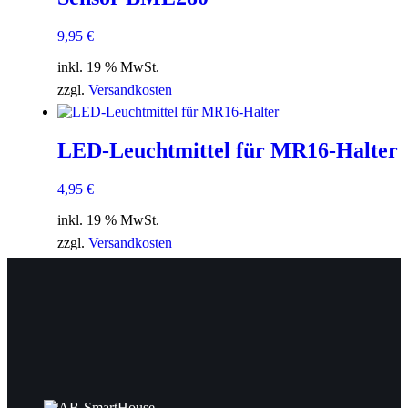
9,95
€
inkl. 19 % MwSt.
zzgl.
Versandkosten
LED-Leuchtmittel für MR16-Halter
4,95
€
inkl. 19 % MwSt.
zzgl.
Versandkosten