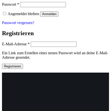
Erforderlich
Passwort
*
Angemeldet bleiben
Anmelden
Passwort vergessen?
Registrieren
Erforderlich
E-Mail-Adresse
*
Ein Link zum Erstellen eines neuen Passwort wird an deine E-Mail-
Adresse gesendet.
Registrieren