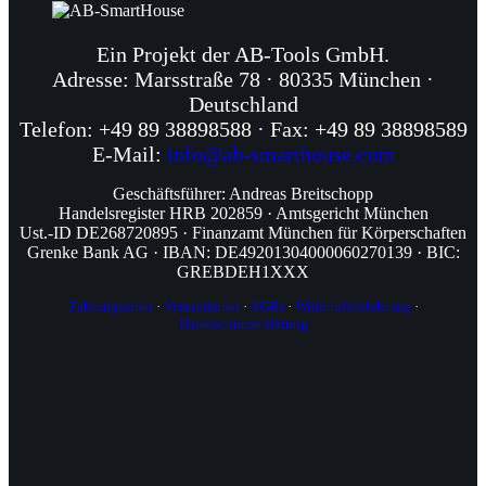
Ein Projekt der AB-Tools GmbH.
Adresse: Marsstraße 78 · 80335 München ·
Deutschland
Telefon: +49 89 38898588 · Fax: +49 89 38898589
E-Mail:
info@ab-smarthouse.com
Geschäftsführer: Andreas Breitschopp
Handelsregister HRB 202859 · Amtsgericht München
Ust.-ID DE268720895 · Finanzamt München für Körperschaften
Grenke Bank AG · IBAN: DE49201304000060270139 · BIC:
GREBDEH1XXX
Zahlungsarten
·
Versandarten
·
AGBs
·
Widerrufsbelehrung
·
Datenschutzerklärung