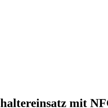
chaltereinsatz mit N