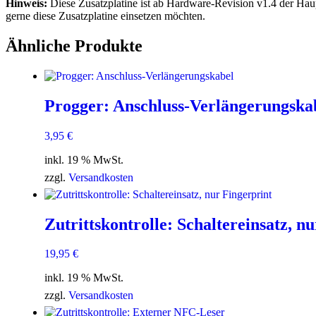
Hinweis:
Diese Zusatzplatine ist ab Hardware-Revision v1.4 der Hau
gerne diese Zusatzplatine einsetzen möchten.
Ähnliche Produkte
Progger: Anschluss-Verlängerungska
3,95
€
inkl. 19 % MwSt.
zzgl.
Versandkosten
Zutrittskontrolle: Schaltereinsatz, n
19,95
€
inkl. 19 % MwSt.
zzgl.
Versandkosten