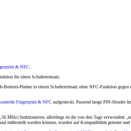
ingerprint & NFC
.
nktion für einen Schaltereinsatz.
uch-Buttons-Platine in einem Schaltereinsatz ohne NFC-Funktion gegen
skontrolle Fingerprint & NFC
aufgesteckt. Passend lange PIN-Header lie
56 MHz) funktionieren, allerdings ist die von den Tags verwendete „u
nal mitbestellt werden können, wurden auf Kompatibilität getestet und 