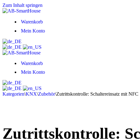
Zum Inhalt springen
Warenkorb
Mein Konto
Warenkorb
Mein Konto
Kategorien
\
KNX
\
Zubehör
\
Zutrittskontrolle: Schaltereinsatz mit NFC
Zutrittskontrolle: S