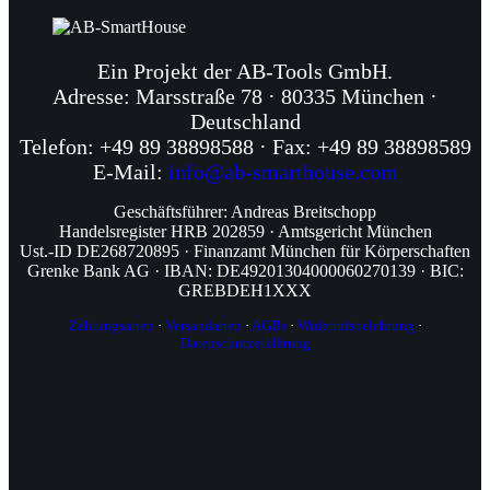
Ein Projekt der AB-Tools GmbH.
Adresse: Marsstraße 78 · 80335 München ·
Deutschland
Telefon: +49 89 38898588 · Fax: +49 89 38898589
E-Mail:
info@ab-smarthouse.com
Geschäftsführer: Andreas Breitschopp
Handelsregister HRB 202859 · Amtsgericht München
Ust.-ID DE268720895 · Finanzamt München für Körperschaften
Grenke Bank AG · IBAN: DE49201304000060270139 · BIC:
GREBDEH1XXX
Zahlungsarten
·
Versandarten
·
AGBs
·
Widerrufsbelehrung
·
Datenschutzerklärung