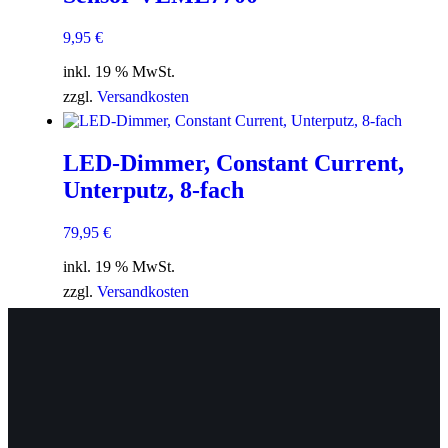
9,95
€
inkl. 19 % MwSt.
zzgl.
Versandkosten
LED-Dimmer, Constant Current,
Unterputz, 8-fach
79,95
€
inkl. 19 % MwSt.
zzgl.
Versandkosten